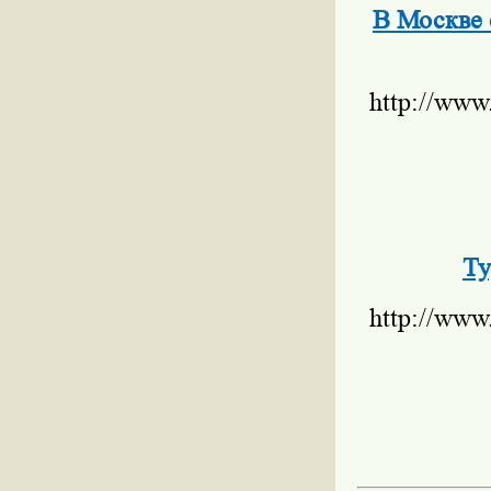
В Москве 
http://www
Ту
http://www