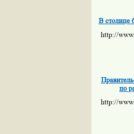
В столице 
http://www
Правитель
по р
http://www