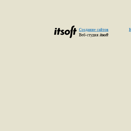
Создание сайтов
К
Веб-студия
itsoft