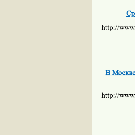
Ср
http://www
В Москве
http://www