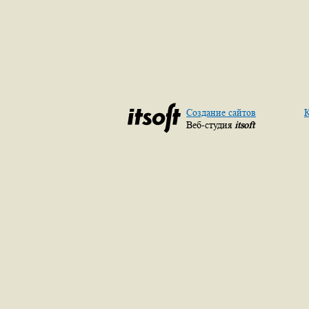
Создание сайтов
К
Веб-студия
itsoft