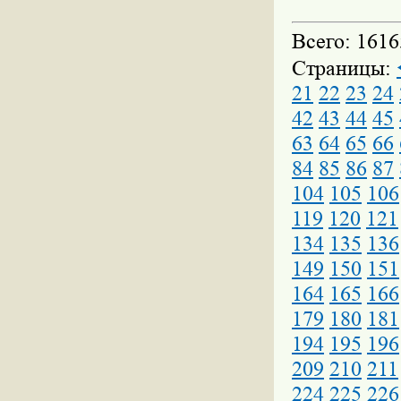
Всего: 1616
Страницы:
21
22
23
24
42
43
44
45
63
64
65
66
84
85
86
87
104
105
106
119
120
121
134
135
136
149
150
151
164
165
166
179
180
181
194
195
196
209
210
211
224
225
226