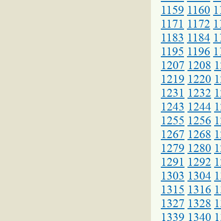
1159
1160
1
1171
1172
1
1183
1184
1
1195
1196
1
1207
1208
1
1219
1220
1
1231
1232
1
1243
1244
1
1255
1256
1
1267
1268
1
1279
1280
1
1291
1292
1
1303
1304
1
1315
1316
1
1327
1328
1
1339
1340
1