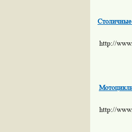
Столичные 
http://www
Мотоцикли
http://www