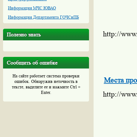
Информация МЧС ЮВАО
Информация Департамента ГОЧСиПБ
http://www
Полезно знать
Сообщить об ошибке
На сайте работает система проверки
Места про
ошибок. Обнаружив неточность в
тексте, выделите ее и нажмите Ctrl +
Enter.
http://www