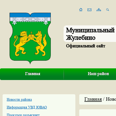
Муниципальный 
Жулебино
Официальный сайт
Главная
Наш район
Главная
/ Нов
Новости района
Информация УВД ЮВАО
Прокурор разъясняет