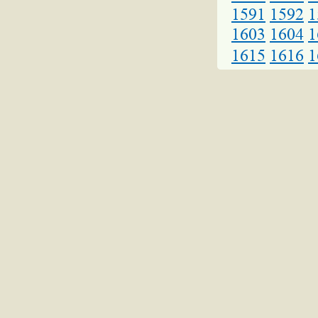
1591
1592
1
1603
1604
1
1615
1616
1