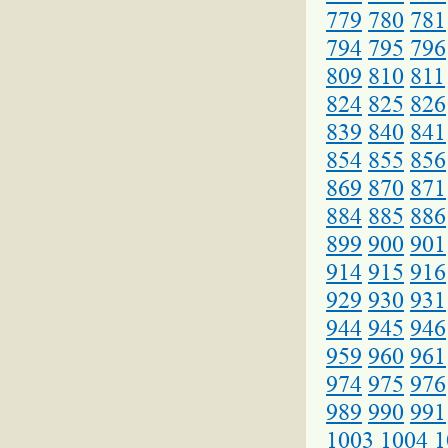
779
780
781
794
795
796
809
810
811
824
825
826
839
840
841
854
855
856
869
870
871
884
885
886
899
900
901
914
915
916
929
930
931
944
945
946
959
960
961
974
975
976
989
990
991
1003
1004
1