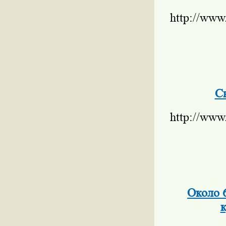
http://www
С
http://www
Около 