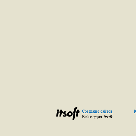
Создание сайтов
К
Веб-студия
itsoft