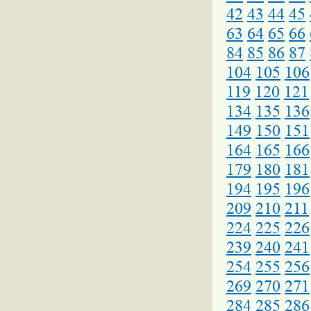
42
43
44
45
63
64
65
66
84
85
86
87
104
105
106
119
120
121
134
135
136
149
150
151
164
165
166
179
180
181
194
195
196
209
210
211
224
225
226
239
240
241
254
255
256
269
270
271
284
285
286