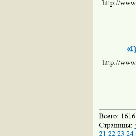
http://www
«Г
http://www
Всего: 1616
Страницы:
21
22
23
24