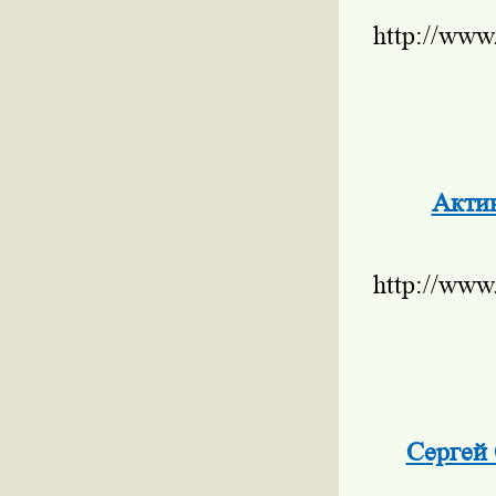
http://www
Актив
http://www
Сергей 