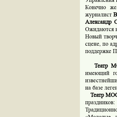
Конечно же
журналист
В
Александр 
Ожидаются 
Новый творч
сцене, по ад
поддержке П
Театр М
имеющий го
известнейши
на базе лег
Театр МО
праздников:
Традиционн
«Молодые л