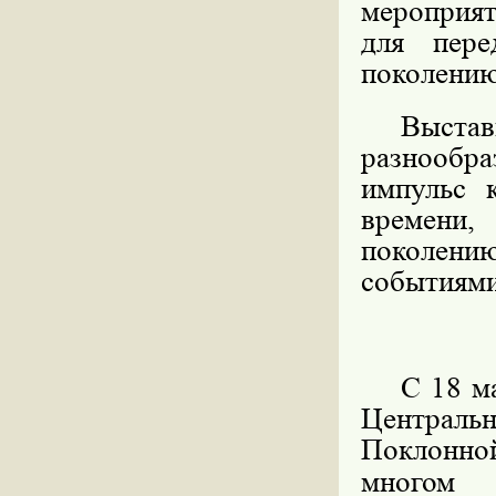
мероприят
для пере
поколению
Выста
разнообр
импульс 
времени
поколению
событиями
С 18 м
Центральн
Поклонно
многом