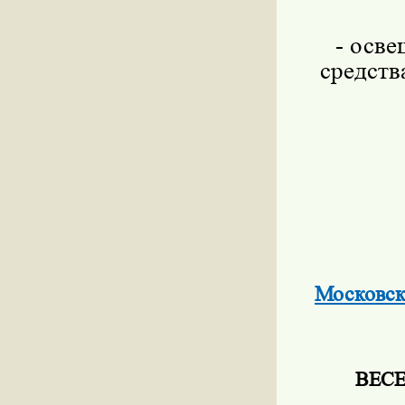
- осве
средств
Московск
ВЕС