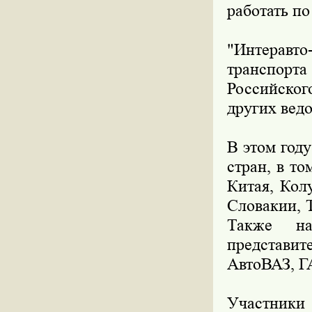
работать по
"Интеравто
транспорт
Российског
других вед
В этом году
стран, в т
Китая, Кол
Словакии, 
Также на
представи
АвтоВАЗ, Г
Участники