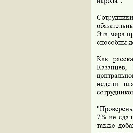
народа".
Сотрудн
обязательн
Эта мера п
способны д
Как расска
Казанцев,
центральн
недели пла
сотруднико
"Проверены
7% не сдал
также доба