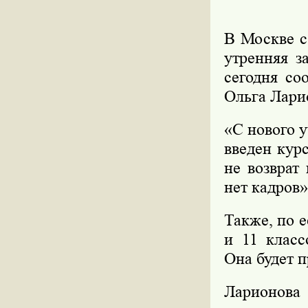
В Москве с
утренняя з
сегодня со
Ольга Лари
«С нового у
введен кур
не возврат
нет кадров»
Также, по е
и 11 класс
Она будет п
Ларионова 