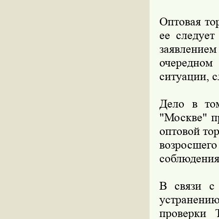
Оптовая то
ее следует
заявлени
очередном
ситуации, 
Дело в то
"Москве" п
оптовой то
возросше
соблюдения
В связи с
устранени
проверки 