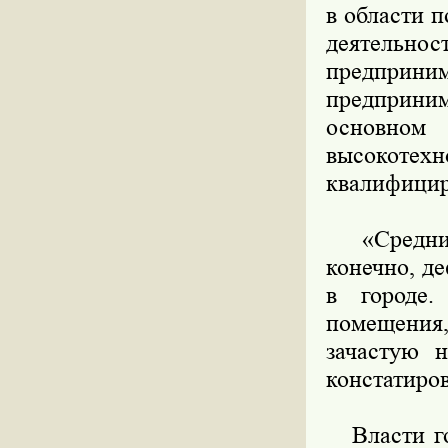
в области 
деятельно
предприни
предприним
основно
высокот
квалифицир
«Средних 
конечно, д
в городе
помещения,
зачастую 
констатиро
Власти го