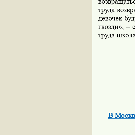
возвращать
труда возвр
девочек буд
гвозди», –
труда школа
В Москве