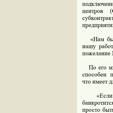
подключен
центров 
субконтр
предприятий
«Нам бы х
нашу работ
пожелание 
По его мне
способен п
что имеет д
«Если ма
банкротитс
просто быт