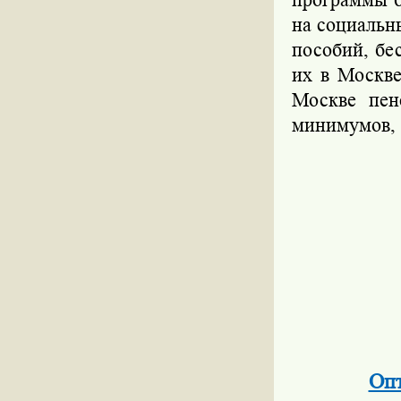
на социальн
пособий, бе
их в Москве
Москве пен
минимумов, т
Опт