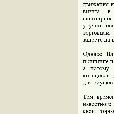
движения и
визита в 
санитарное
улучшилос
торговцам
запрете на 
Однако Вла
принципе н
а потому 
кольцевой 
для осущес
Тем време
известного
свои торг