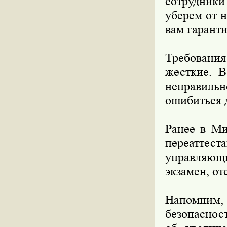
сотрудники
уберем от 
вам гаранти
Требования
жесткие. В
неправильн
ошибиться 
Ранее в Ми
переатте
управляющи
экзамен, от
Напомним,
безопаснос