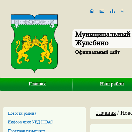
Муниципальный 
Жулебино
Официальный сайт
Главная
Наш район
Главная
/ Нов
Новости района
Информация УВД ЮВАО
Прокурор разъясняет