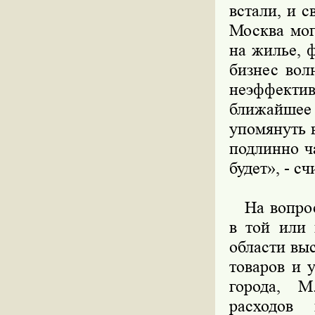
встали, и 
Москва мог
на жилье, 
бизнес вол
неэффект
ближайшее 
упомянуть 
подлинно ч
будет», - с
На вопрос 
в той или 
области вы
товаров и 
города, М
расходов 