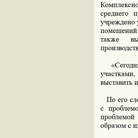
Комплексн
среднего п
учреждено 
помещений 
также в
производст
«Сегодня 
участками,
выставить 
По его сло
с проблемо
проблемой
образом с и