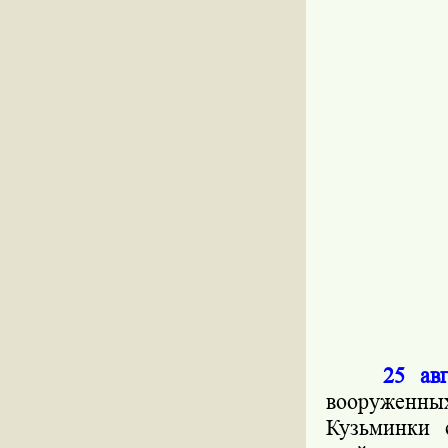
25 ав
вооруженн
Кузьминки 