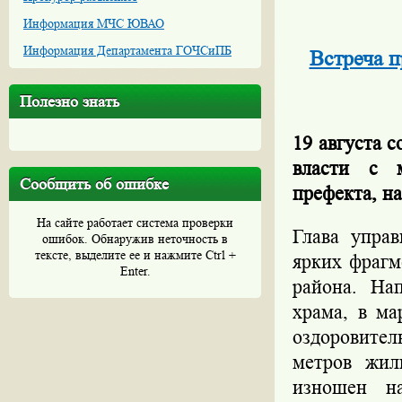
Информация МЧС ЮВАО
Информация Департамента ГОЧСиПБ
Встреча п
Полезно знать
19 августа 
власти с м
Сообщить об ошибке
префекта, н
На сайте работает система проверки
Глава упра
ошибок. Обнаружив неточность в
тексте, выделите ее и нажмите Ctrl +
ярких фрагм
Enter.
района. На
храма, в ма
оздоровител
метров жил
изношен н