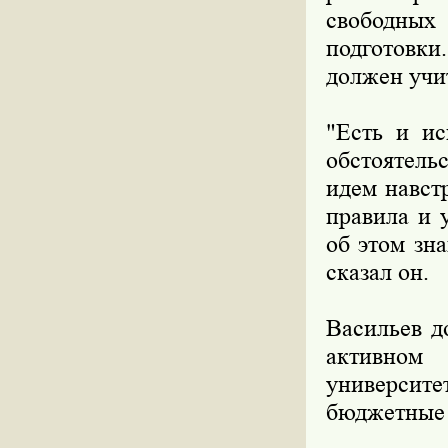
свободны
подготовки
должен учит
"Есть и ис
обстоятель
идем навст
правила и 
об этом зн
сказал он.
Васильев д
активном 
университе
бюджетные 