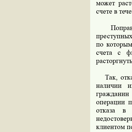
может раст
счете в тече
Поправкам
преступных
по которым
счета с ф
расторгнут
Так, отказ
наличии и
гражданин
операции п
отказа в 
недостове
клиентом п