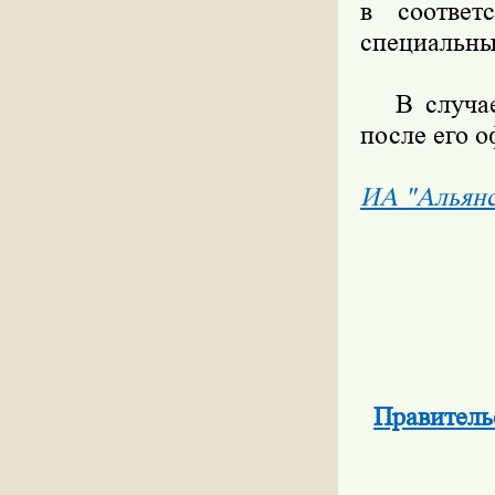
в соответ
специальн
В случае п
после его 
ИА "Альян
Правитель