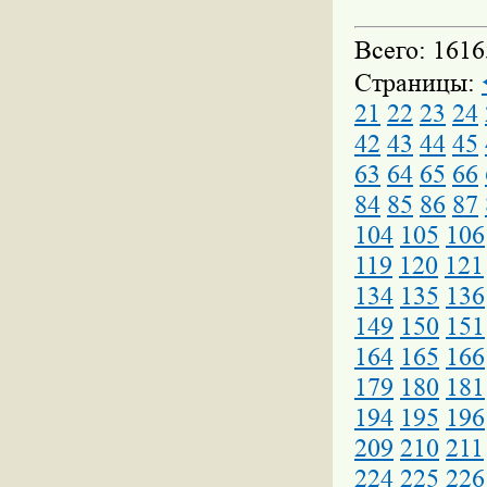
Всего: 1616
Страницы:
21
22
23
24
42
43
44
45
63
64
65
66
84
85
86
87
104
105
106
119
120
121
134
135
136
149
150
151
164
165
166
179
180
181
194
195
196
209
210
211
224
225
226