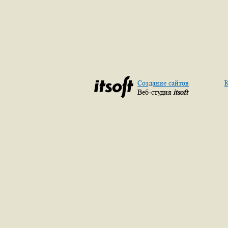
Создание сайтов
К
Веб-студия
itsoft