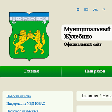
Муниципальный 
Жулебино
Официальный сайт
Главная
Наш район
Главная
/ Нов
Новости района
Информация УВД ЮВАО
Прокурор разъясняет