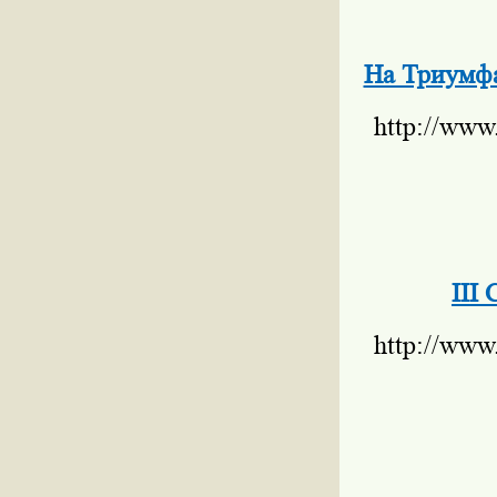
На Триумфа
http://www
III
http://www