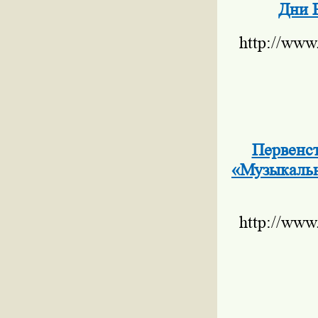
Дни 
http://www
Первенст
«Музыкальн
http://www