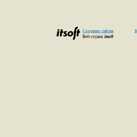
Создание сайтов
К
Веб-студия
itsoft