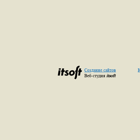
Создание сайтов
К
Веб-студия
itsoft