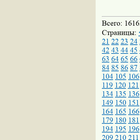
Всего: 1616
Страницы:
21
22
23
24
42
43
44
45
63
64
65
66
84
85
86
87
104
105
106
119
120
121
134
135
136
149
150
151
164
165
166
179
180
181
194
195
196
209
210
211