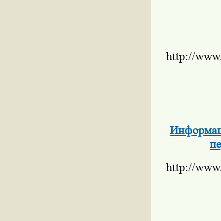
http://www
Информац
пе
http://www