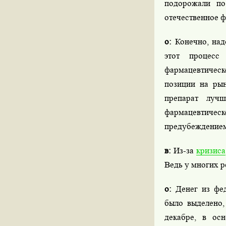
подорожали по
отечественное ф
о:
Конечно, над
этот процесс
фармацевтическ
позиции на рын
препарат лучш
фармацевтиче
предубеждение
в:
Из-за
кризиса
Ведь у многих р
о:
Денег из фед
было выделено,
декабре, в ос