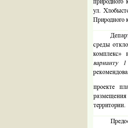
природного
ул. Хлобыст
Природного 
Депар
среды откл
комплекс» 
варианту 
рекомендова
проекте пл
размещения
территории.
Предо