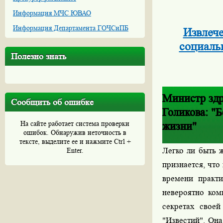
Информация МЧС ЮВАО
Информация Департамента ГОЧСиПБ
Извлече
социаль
Полезно знать
Министр здр
Сообщить об ошибке
Голикова: "
На сайте работает система проверки
жизни"
ошибок. Обнаружив неточность в
тексте, выделите ее и нажмите Ctrl +
Легко ли быть 
Enter.
признается, что
времени практи
невероятно ком
секретах своей
"Известий". Он