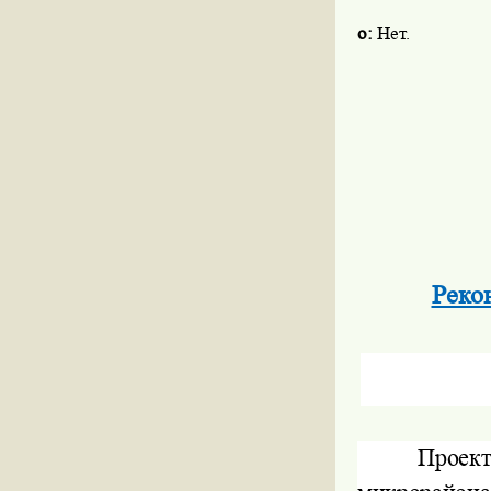
о:
Нет.
Реко
Проект