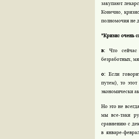
закупают лекарст
Конечно, кризи
полномочия не д
"Кризис очень с
в:
Что сейчас 
безработных, мя
о:
Если говорит
путем), то этот
экономически ак
Но это не всегд
мы все-таки р
сравнению с де
в январе-февра