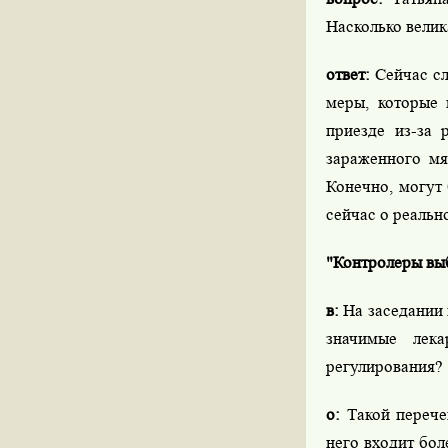
Насколько велик
ответ:
Сейчас сл
меры, которые 
приезде из-за 
зараженного мя
Конечно, могут 
сейчас о реальн
"Контролеры выб
в:
На заседании 
значимые лека
регулирования?
о:
Такой перече
него входит бо