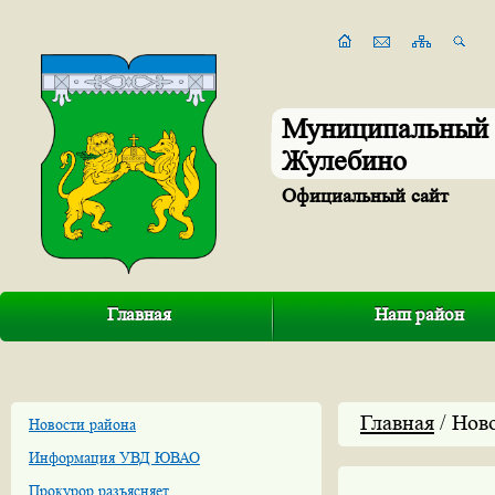
Муниципальный 
Жулебино
Официальный сайт
Главная
Наш район
Главная
/ Нов
Новости района
Информация УВД ЮВАО
Прокурор разъясняет