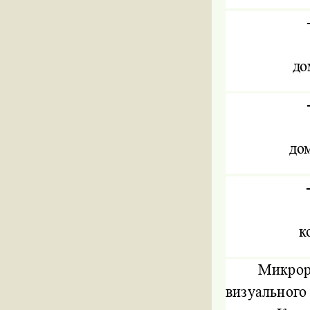
до
дом
к
Микрор
визуального