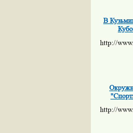
В Кузьми
Кубо
http://www
Окружн
"Спорт
http://www