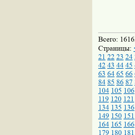
Всего: 1616
Страницы:
21
22
23
24
42
43
44
45
63
64
65
66
84
85
86
87
104
105
106
119
120
121
134
135
136
149
150
151
164
165
166
179
180
181