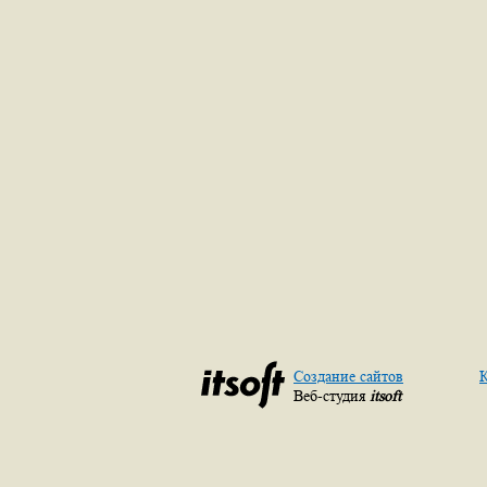
Создание сайтов
К
Веб-студия
itsoft