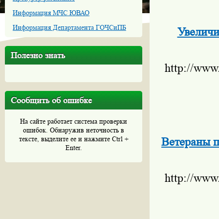
Информация МЧС ЮВАО
Информация Департамента ГОЧСиПБ
Увеличи
Полезно знать
http://www
Сообщить об ошибке
На сайте работает система проверки
ошибок. Обнаружив неточность в
тексте, выделите ее и нажмите Ctrl +
Ветераны п
Enter.
http://www