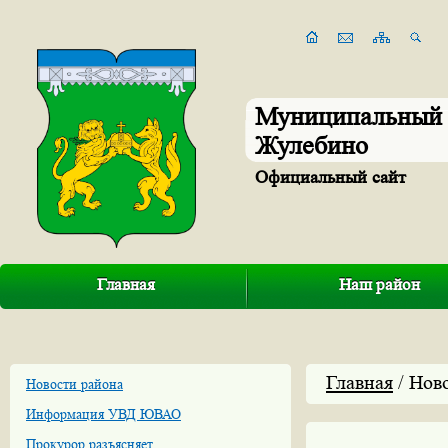
Муниципальный 
Жулебино
Официальный сайт
Главная
Наш район
Главная
/ Нов
Новости района
Информация УВД ЮВАО
Прокурор разъясняет