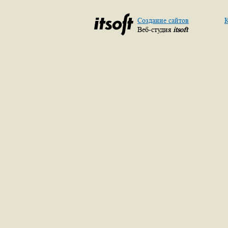
Создание сайтов
К
Веб-студия
itsoft