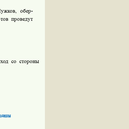
ужков, обер-
тов проведут
вход со стороны
родицы