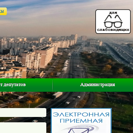
ты
т депутатов
Администрация