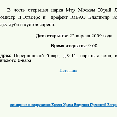
В честь открытия парка Мэр Москвы Юрий Л
гомистр Д.Эльберс и
префект ЮВАО Владимир Зо
дку дуба и кустов сирени.
Дата открытия
: 22 апреля 2009 года.
Время открытия
: 9.00.
дрес:
Перервинский б-вар., д.9-11, парковая зона, 
инского б-вара
Источник
освящение и водружение Креста Храма Введения Пресвятой Бого