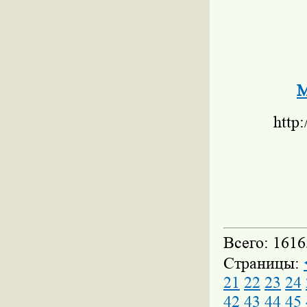
М
http
Всего: 1616
Страницы:
21
22
23
24
42
43
44
45