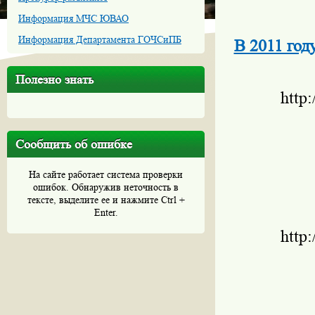
Информация МЧС ЮВАО
Информация Департамента ГОЧСиПБ
В 2011 год
Полезно знать
http
Сообщить об ошибке
На сайте работает система проверки
ошибок. Обнаружив неточность в
тексте, выделите ее и нажмите Ctrl +
Enter.
http