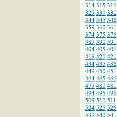
314
315
316
329
330
331
344
345
346
359
360
361
374
375
376
389
390
391
404
405
406
419
420
421
434
435
436
449
450
451
464
465
466
479
480
481
494
495
496
509
510
511
524
525
526
539
540
541