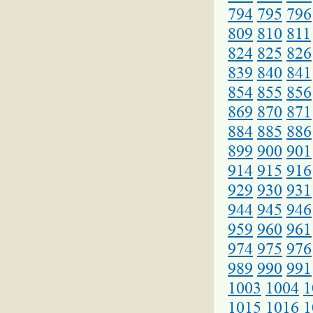
794
795
796
809
810
811
824
825
826
839
840
841
854
855
856
869
870
871
884
885
886
899
900
901
914
915
916
929
930
931
944
945
946
959
960
961
974
975
976
989
990
991
1003
1004
1
1015
1016
1