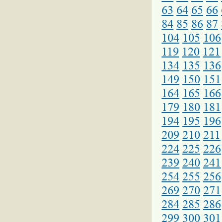
63
64
65
66
84
85
86
87
104
105
106
119
120
121
134
135
136
149
150
151
164
165
166
179
180
181
194
195
196
209
210
211
224
225
226
239
240
241
254
255
256
269
270
271
284
285
286
299
300
301