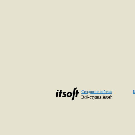
Создание сайтов
К
Веб-студия
itsoft