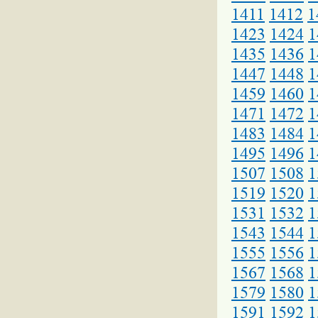
1411
1412
1
1423
1424
1
1435
1436
1
1447
1448
1
1459
1460
1
1471
1472
1
1483
1484
1
1495
1496
1
1507
1508
1
1519
1520
1
1531
1532
1
1543
1544
1
1555
1556
1
1567
1568
1
1579
1580
1
1591
1592
1