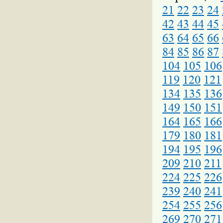
21
22
23
24
42
43
44
45
63
64
65
66
84
85
86
87
104
105
106
119
120
121
134
135
136
149
150
151
164
165
166
179
180
181
194
195
196
209
210
211
224
225
226
239
240
241
254
255
256
269
270
271