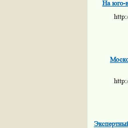
На юго-
http
Моско
http
Экспертный