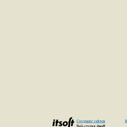
Создание сайтов
К
Веб-студия
itsoft