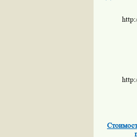
http
http
Стоимост