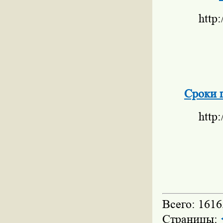
http
Сроки п
http
Всего: 1616
Страницы: