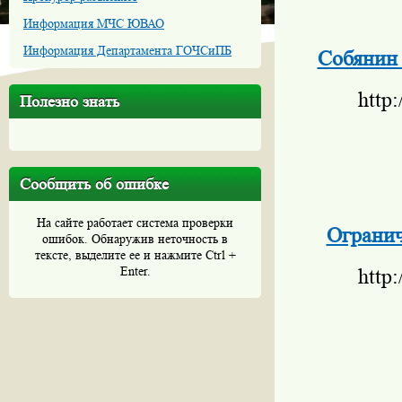
Информация МЧС ЮВАО
Информация Департамента ГОЧСиПБ
Собянин 
http
Полезно знать
Сообщить об ошибке
На сайте работает система проверки
Огранич
ошибок. Обнаружив неточность в
тексте, выделите ее и нажмите Ctrl +
Enter.
http