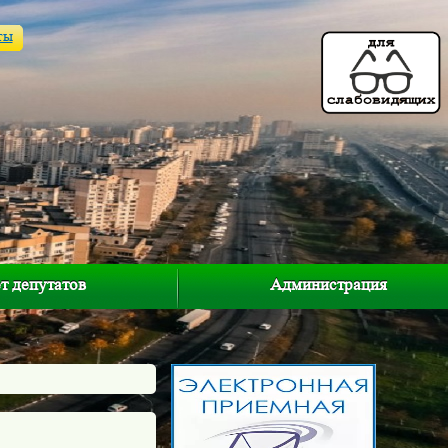
ты
т депутатов
Администрация