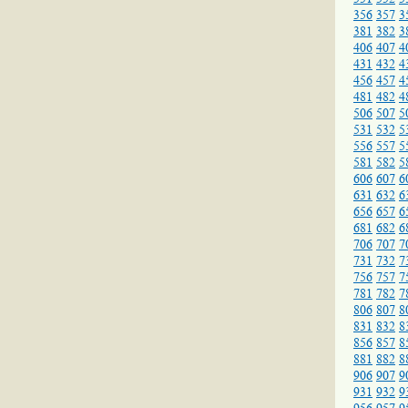
356
357
3
381
382
3
406
407
4
431
432
4
456
457
4
481
482
4
506
507
5
531
532
5
556
557
5
581
582
5
606
607
6
631
632
6
656
657
6
681
682
6
706
707
7
731
732
7
756
757
7
781
782
7
806
807
8
831
832
8
856
857
8
881
882
8
906
907
9
931
932
9