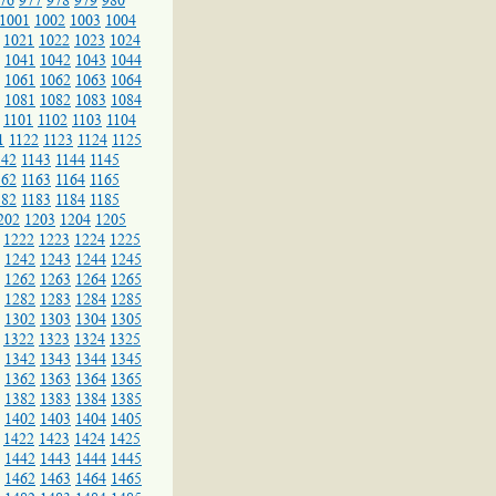
76
977
978
979
980
1001
1002
1003
1004
1021
1022
1023
1024
1041
1042
1043
1044
1061
1062
1063
1064
1081
1082
1083
1084
1101
1102
1103
1104
1
1122
1123
1124
1125
142
1143
1144
1145
162
1163
1164
1165
182
1183
1184
1185
202
1203
1204
1205
1222
1223
1224
1225
1242
1243
1244
1245
1262
1263
1264
1265
1282
1283
1284
1285
1302
1303
1304
1305
1322
1323
1324
1325
1342
1343
1344
1345
1362
1363
1364
1365
1382
1383
1384
1385
1402
1403
1404
1405
1422
1423
1424
1425
1442
1443
1444
1445
1462
1463
1464
1465