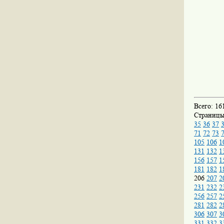
Всего: 16
Страниц
35
36
37
71
72
73
105
106
1
131
132
1
156
157
1
181
182
1
206
207
2
231
232
2
256
257
2
281
282
2
306
307
3
331
332
3