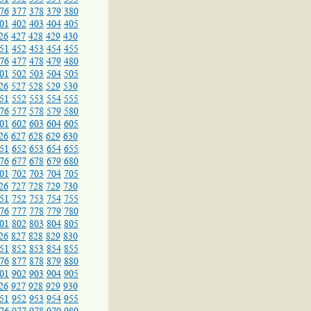
76
377
378
379
380
01
402
403
404
405
26
427
428
429
430
51
452
453
454
455
76
477
478
479
480
01
502
503
504
505
26
527
528
529
530
51
552
553
554
555
76
577
578
579
580
01
602
603
604
605
26
627
628
629
630
51
652
653
654
655
76
677
678
679
680
01
702
703
704
705
26
727
728
729
730
51
752
753
754
755
76
777
778
779
780
01
802
803
804
805
26
827
828
829
830
51
852
853
854
855
76
877
878
879
880
01
902
903
904
905
26
927
928
929
930
51
952
953
954
955