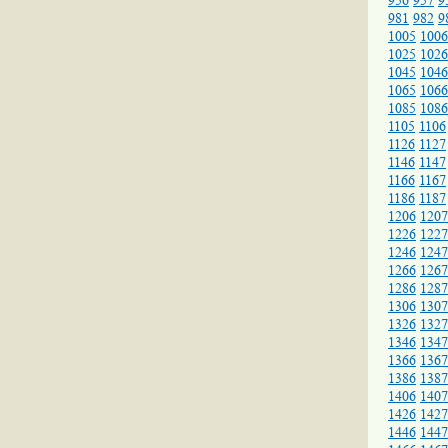
956
957
9
981
982
9
1005
1006
1025
1026
1045
1046
1065
1066
1085
1086
1105
1106
1126
1127
1146
1147
1166
1167
1186
1187
1206
1207
1226
1227
1246
1247
1266
1267
1286
1287
1306
1307
1326
1327
1346
1347
1366
1367
1386
1387
1406
1407
1426
1427
1446
1447