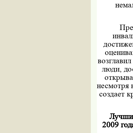
нема
Пре
инвал
достижен
оценива
возглавил
люди, д
открыва
несмотря 
создает к
Лучшим
2009 год