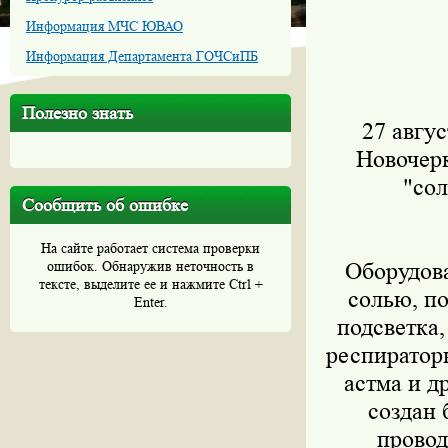
Информация МЧС ЮВАО
Информация Департамента ГОЧСиПБ
Полезно знать
27 авгус
Новочерк
"со
Сообщить об ошибке
На сайте работает система проверки
ошибок. Обнаружив неточность в
Оборудова
тексте, выделите ее и нажмите Ctrl +
солью, по
Enter.
подсветка
респиратор
астма и д
создан 
провод