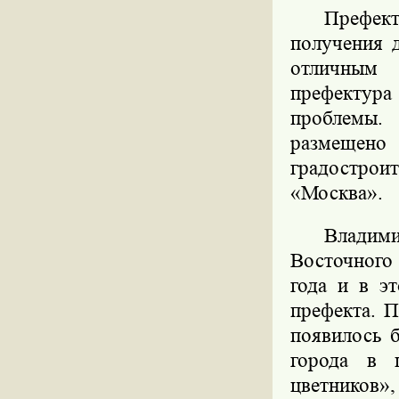
Префект 
получения 
отличным 
префектура
проблемы.
размещено 
градострои
«Москва».
Владим
Восточного
года и в э
префекта. П
появилось 
города в 
цветников»