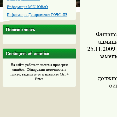
Информация МЧС ЮВАО
Информация Департамента ГОЧСиПБ
Полезно знать
Финанс
админи
25.11.2009
Сообщить об ошибке
замещ
На сайте работает система проверки
ошибок. Обнаружив неточность в
тексте, выделите ее и нажмите Ctrl +
должно
Enter.
ос