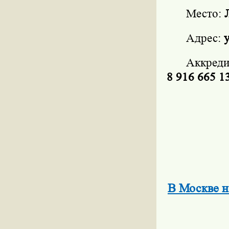
Место:
Адрес:
у
Аккреди
8 916 665 1
В Москве н