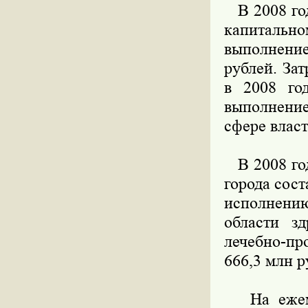
В 2008 год
капиталь
выполнени
рублей. За
в 2008 го
выполнение
сфере власт
В 2008 год
города сос
исполнению
области зд
лечебно-пр
666,3 млн р
На ежемес