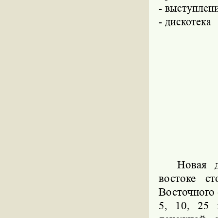
- выступлен
- дискотека
Новая 
востоке с
Восточного
5, 10, 25 