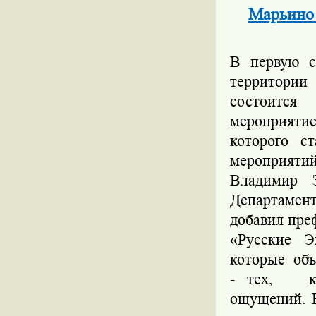
Марьино 
В первую с
территории
состоится
мероприяти
которого с
мероприятий
Владимир 
Департамен
добавил пре
«Русские Э
которые об
- тех,
кто 
ощущений. В