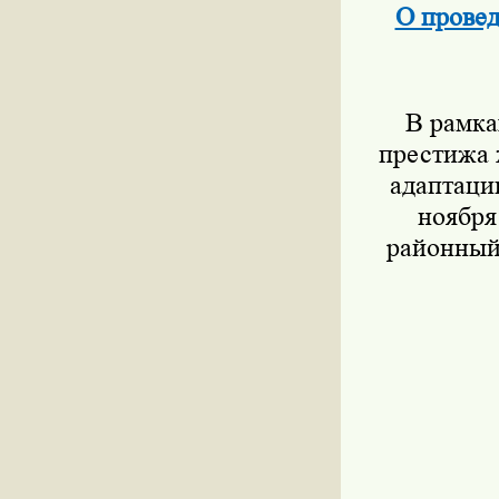
О провед
В рамка
престижа 
адаптаци
ноября
районный