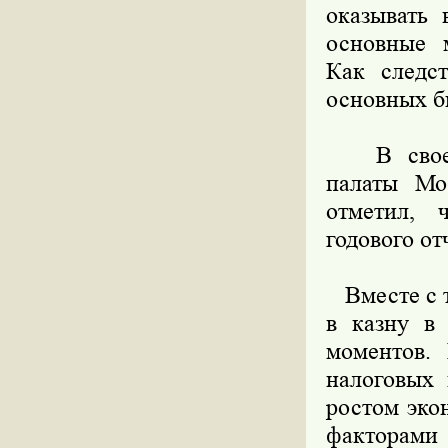
оказывать 
основные м
Как следс
основных б
В своем с
палаты Мо
отметил, 
годового от
Вместе с т
в казну в
моментов. 
налоговых 
ростом эко
факторами