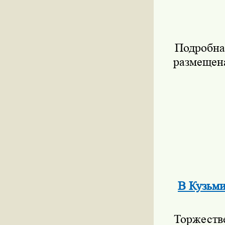
Подробна
размещен
В Кузьми
Торжеств