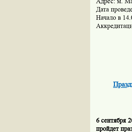
Адрес: м. М
Дата проведе
Начало в 14.
Аккредитаци
Празд
6 сентября 
пройдет п
ра