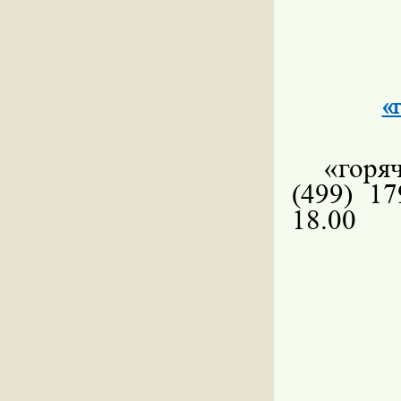
«
«горя
(499) 1
18.00