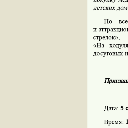
детских дом
По все
и аттракцио
стрелок»,
«На ходул
досуговых и
Приглаш
Дата:
5 
Время: