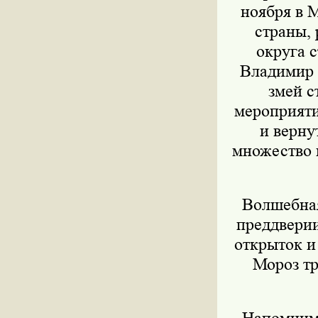
ноября в 
страны,
округа 
Владимир 
змей с
мероприяти
и верну
множество 
Волшебная
преддверии
открыток и
Мороз тр