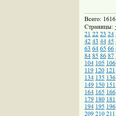
Всего: 1616
Страницы:
21
22
23
24
42
43
44
45
63
64
65
66
84
85
86
87
104
105
106
119
120
121
134
135
136
149
150
151
164
165
166
179
180
181
194
195
196
209
210
211