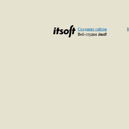
Создание сайтов
К
Веб-студия
itsoft