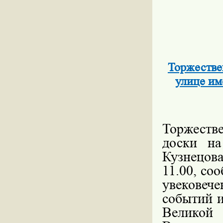
Торжестве
улице им
Торжеств
доски на
Кузнецова
11.00, с
увековеч
событий и
Великой