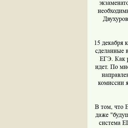
экзаменат
необходимы
Двухуров
15 декабря 
сделанные 
ЕГЭ. Как 
идет. По мн
направле
комиссии я
В том, что 
даже "буду
система Е