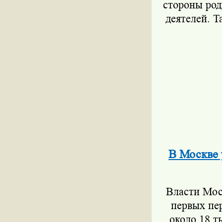
стороны род
деятелей. Т
В Москве 
Власти Мос
первых пе
около 18 т