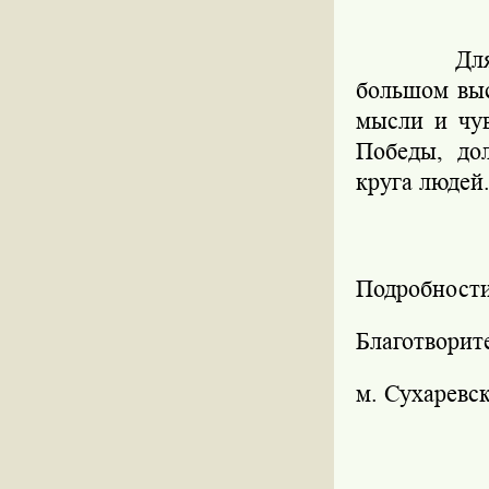
Дл
большом выс
мысли и чу
Победы, до
круга людей
Подробности
Благотворит
м. Сухаревск