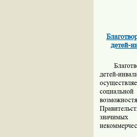
Благотво
детей-и
Благот
детей-инва
осуществляе
социальной
возможност
Правительс
значимых 
некоммерчес