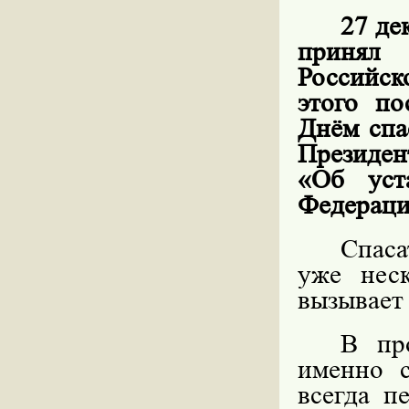
27 де
принял
Российск
этого по
Днём спа
Президен
«Об уст
Федераци
Спаса
уже нес
вызывает
В про
именно 
всегда п