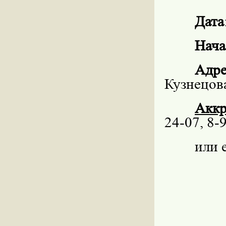
Дата
Нача
Адре
Кузнецов
Аккр
24-07, 8-
или