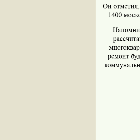
Он отметил,
1400 моско
Напомним
рассчита
многоквар
ремонт буд
коммунальн