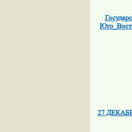
Государс
Юго_Восто
27 ДЕКАБ