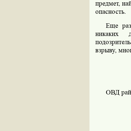
предмет, на
опасность.
Еще раз
никаких 
подозрите
взрыву, мн
ОВД рай