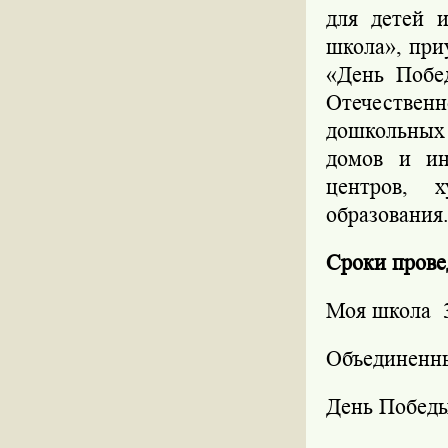
для детей 
школа», при
«День Побе
Отечествен
дошкольных 
домов и ин
центров, 
образования
Сроки прове
Моя школа
Объединенн
День Побед