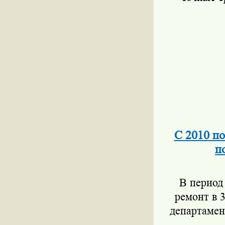
С 2010 по
п
В период
ремонт в 
департамен