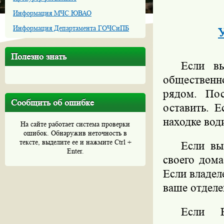
Информация МЧС ЮВАО
Информация Департамента ГОЧСиПБ
У
Полезно знать
Если в
обществен
рядом. Пос
Сообщить об ошибке
оставить. 
находке вод
На сайте работает система проверки
ошибок. Обнаружив неточность в
тексте, выделите ее и нажмите Ctrl +
Если вы
Enter.
своего дома
Если владел
ваше отделе
Если В