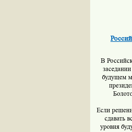
Россий
В Российск
заседании
будущем м
президе
Болото
Если решени
сдавать в
уровня буд