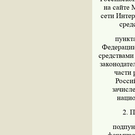
на сайте 
сети Интер
сред
пункт
Федерации 
средствами
законодател
части 
Росси
зачисл
нацио
2. 
подпунк