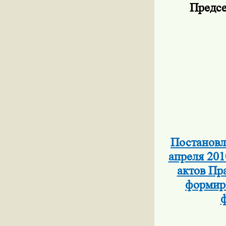
Предсе
Постановл
апреля 201
актов Пр
формиро
ф