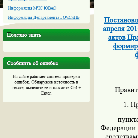
Информация МЧС ЮВАО
Информация Департамента ГОЧСиПБ
Постановл
апреля 201
Полезно знать
актов Пр
формиро
ф
Сообщить об ошибке
На сайте работает система проверки
ошибок. Обнаружив неточность в
тексте, выделите ее и нажмите Ctrl +
Правит
Enter.
1. П
пункт
Федерации о
средствам