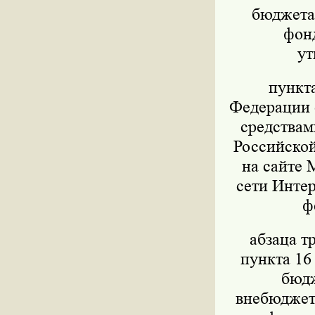
бюджета,
фон
ут
пункт
Федерации о
средствам
Российской
на сайте 
сети Интер
ф
абзаца т
пункта 16
бюдж
внебюджет