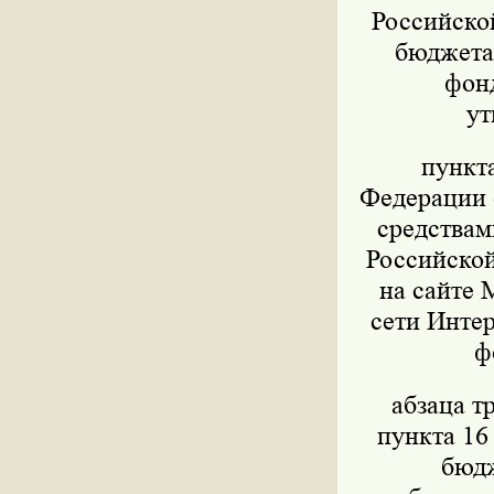
Российско
бюджета,
фон
ут
пункт
Федерации о
средствам
Российской
на сайте 
сети Интер
ф
абзаца т
пункта 16
бюдж