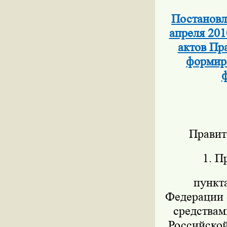
Постановл
апреля 201
актов Пр
формиро
ф
Правит
1. П
пункт
Федерации о
средствам
Российской