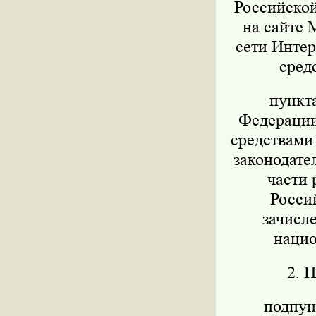
Российской
на сайте 
сети Интер
сред
пункт
Федерации 
средствами
законодател
части 
Росси
зачисл
нацио
2. 
подпунк