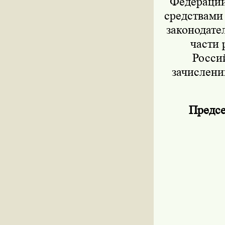
Федерации 
средствами
законодател
части 
Росси
зачислени
Предсе