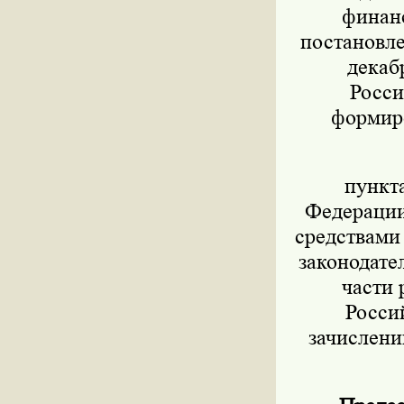
финанс
постановле
декаб
Росси
формиро
пункт
Федерации 
средствами
законодател
части 
Росси
зачислени