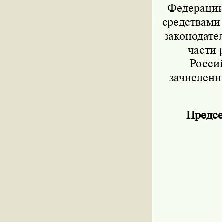
Федерации 
средствами
законодател
части 
Росси
зачислени
Предсе