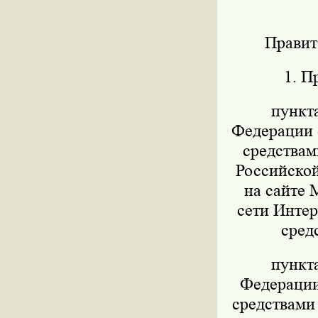
Правит
1. П
пункт
Федерации о
средствам
Российской
на сайте 
сети Интер
сред
пункт
Федерации 
средствами