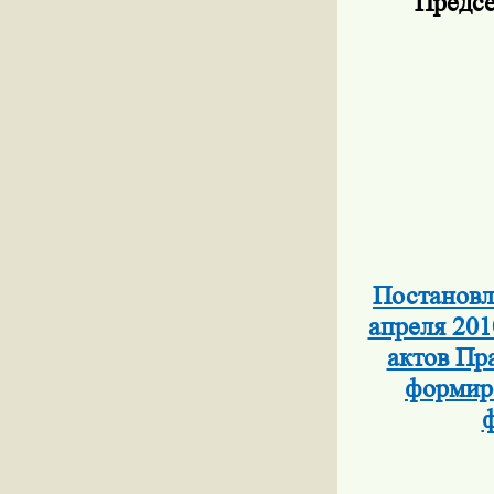
Предсе
Постановл
апреля 201
актов Пр
формиро
ф