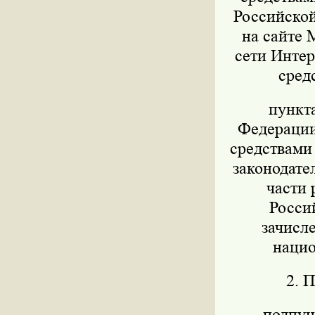
Российской
на сайте 
сети Интер
сред
пункт
Федерации 
средствами
законодател
части 
Росси
зачисл
нацио
2. 
подпунк