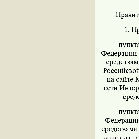
Правит
1. П
пункт
Федерации о
средствам
Российской
на сайте 
сети Интер
сред
пункт
Федерации 
средствами
законодател