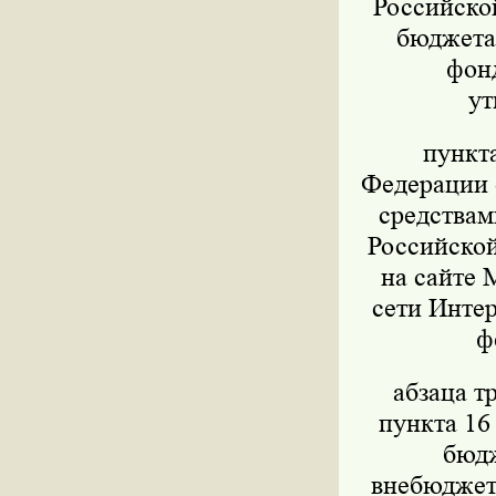
Российско
бюджета,
фон
ут
пункт
Федерации о
средствам
Российской
на сайте 
сети Интер
ф
абзаца т
пункта 16
бюдж
внебюджет