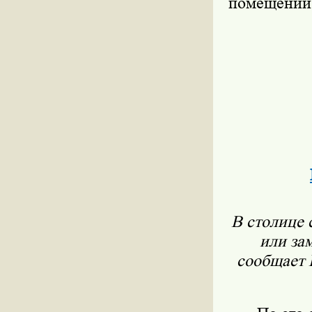
помещений 
В столице 
или за
сообщает 