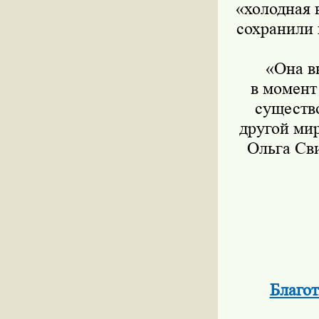
«холодная 
сохранили 
«Она в
в момент
существо
другой мир
Ольга Св
Благот