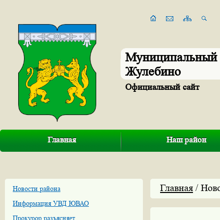
Муниципальный 
Жулебино
Официальный сайт
Главная
Наш район
Главная
/ Нов
Новости района
Информация УВД ЮВАО
Прокурор разъясняет