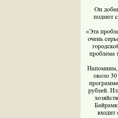
Он доба
подают с
«Эта пробле
очень серь
городской
проблема 
Напомним, 
около 30
программе
рублей. Ил
хозяйст
Байрамку
входит 