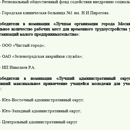
– Региональный общественный фонд содействия внедрению социал
– Городская клиническая больница №1 им. Н.И.Пирогова.
обедители в номинации «Лучшая организация города Москв
ьное количество рабочих мест для временного трудоустройства
ганизаций малого предпринимательства»:
– ООО «Чистый город»;
– ОАО «Зеленоградская аварийная служба»;
– ИП Николаев Р.А.
обедители в номинации «Лучший административный окру
ивший максимальное привлечение учащейся молодежи для уча
:
– Юго-Восточный административный округ;
– Юго-Западный административный округ;
– Центральный административный округ.