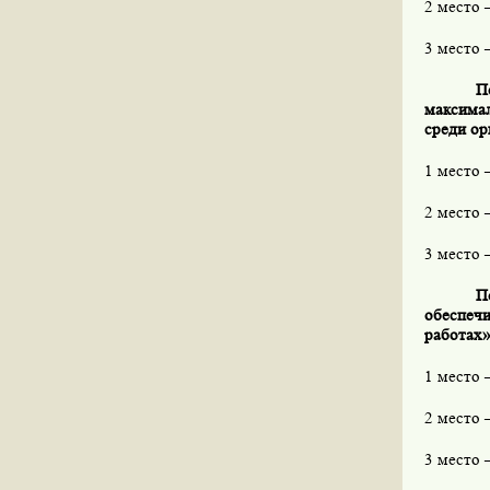
2 место 
3 место 
П
максимал
среди ор
1 место 
2 место 
3 место 
П
обеспеч
работах»
1 место 
2 место 
3 место 