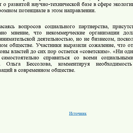
т о развитой научно-технической базе в сфере экологи
громном потенциале в этом направлении.
асаясь вопросов социального партнерства, прису
ано мнение, что некоммерческие организации дол
инимательской деятельностью, но не бизнесом, поско
ом обществе. Участники выразили сожаление, что 
роны властей до сих пор остается «советским». «Ни одн
самостоятельно справиться со всеми социальными
ла Ольга Бессолова, комментируя необходимост
заций в современном обществе.
Источник