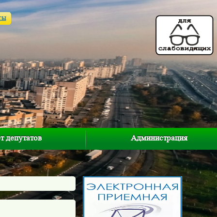
ты
т депутатов
Администрация