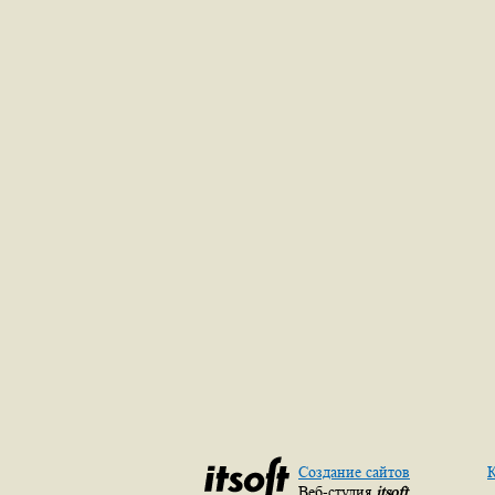
Создание сайтов
К
Веб-студия
itsoft