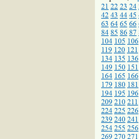
21
22
23
24
42
43
44
45
63
64
65
66
84
85
86
87
104
105
106
119
120
121
134
135
136
149
150
151
164
165
166
179
180
181
194
195
196
209
210
211
224
225
226
239
240
241
254
255
256
269
270
271