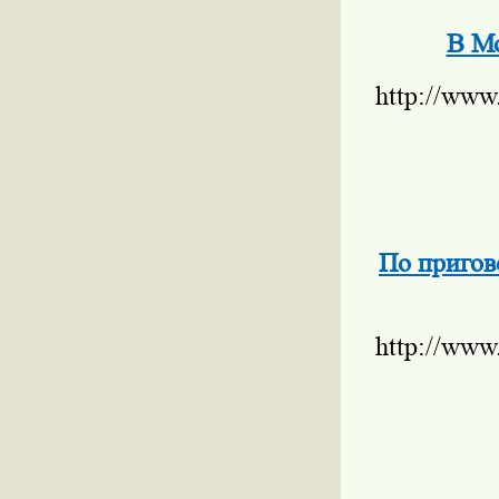
В Мо
http://www
По пригов
http://www