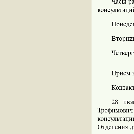
Часы р
консультаци
Понеде
Вторн
Четверг
Прием 
Контакт
28 июл
Трофимови
консультаци
Отделения д