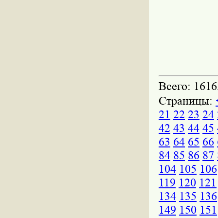
Всего: 1616
Страницы:
21
22
23
24
42
43
44
45
63
64
65
66
84
85
86
87
104
105
106
119
120
121
134
135
136
149
150
151