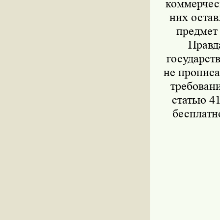
коммерчес
них остав
предмет 
Правд
государст
не прописа
требован
статью 4
бесплатн