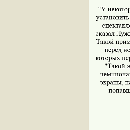
"У некото
установить
спектакл
сказал Лужк
Такой прим
перед но
которых пе
"Такой 
чемпиона
экраны, н
попавш