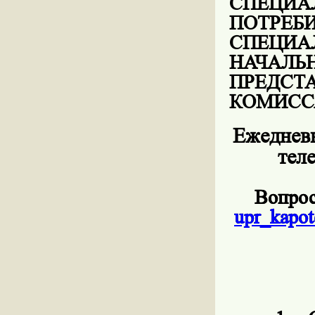
СПЕЦ
ПОТР
СПЕЦИ
НАЧАЛЬ
ПРЕД
КОМИСС
Ежедневн
тел
Вопрос
upr
_
kapot