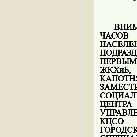
ВНИ
ЧАСОВ
НАС
ПОДРАЗ
ПЕРВЫМ
ЖКХиБ,
КАПОТ
ЗАМЕС
СОЦИАЛ
ЦЕНТР
УПРАВЛЕ
КЦСО 
ГОРО