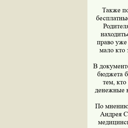
Также по
бесплатны
Родител
находитьс
право уже
мало кто 
В документ
бюджета б
тем, кто
денежные к
По мнению 
Андрея С
медицинск