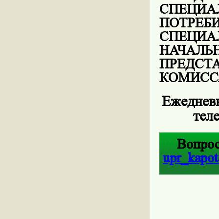
СПЕЦ
ПОТР
СПЕЦИ
НАЧАЛЬ
ПРЕД
КОМИСС
Ежедневн
тел
Вопрос
upr
_
kapot