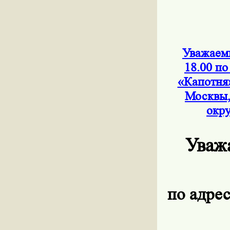
Уважаемы
18.00 по
«Капотня
Москвы,
окру
Уваж
по адрес