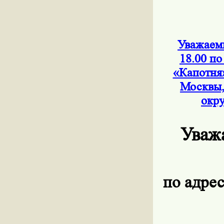
Уважаемы
18.00 по
«Капотня
Москвы,
окру
Уваж
по адрес