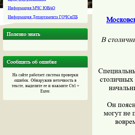
Информация МЧС ЮВАО
Информация Департамента ГОЧСиПБ
Московск
Полезно знать
В столичны
Сообщить об ошибке
Специальны
На сайте работает система проверки
столичных 
ошибок. Обнаружив неточность в
тексте, выделите ее и нажмите Ctrl +
начальн
Enter.
Он поясн
могут не 
вовре