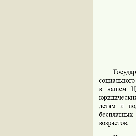
Госуд
социального
в нашем Це
юридических
детям и по
бесплатных
возрастов.