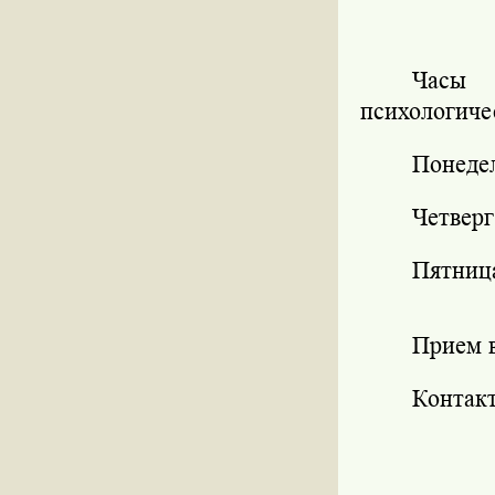
Часы 
психологиче
Понеде
Четвер
Пятниц
Прием 
Контакт