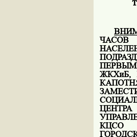
т
ВНИ
ЧАСОВ
НАС
ПОДРАЗ
ПЕРВЫМ
ЖКХиБ,
КАПОТ
ЗАМЕС
СОЦИАЛ
ЦЕНТР
УПРАВЛЕ
КЦСО 
ГОРО