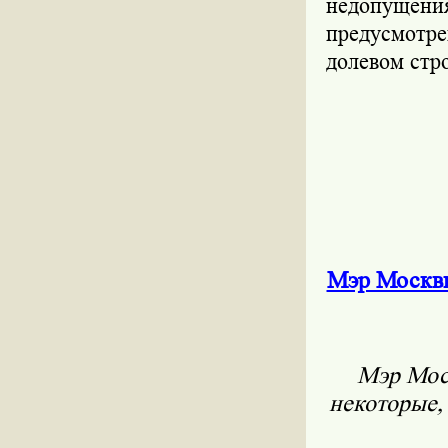
недопущен
предусмотр
долевом стр
Мэр Москвы
Мэр Мос
некоторые,