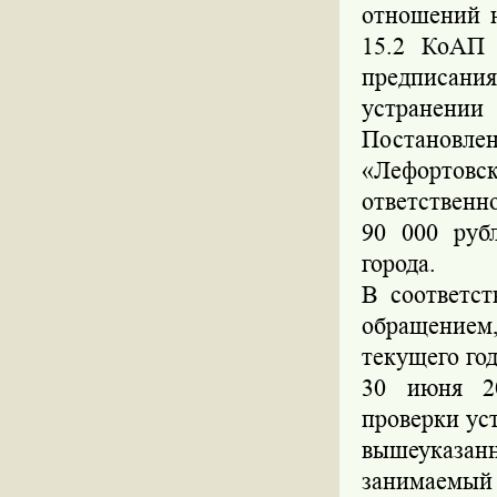
отношений н
15.2 КоАП 
предписания
устранени
Постанов
«Лефортовс
ответствен
90 000 руб
города.
В соответс
обращением
текущего год
30 июня 20
проверки ус
вышеуказа
занимаемый