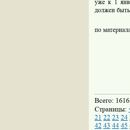
уже к 1 янв
должен быть
по материал
Всего: 1616
Страницы:
21
22
23
24
42
43
44
45