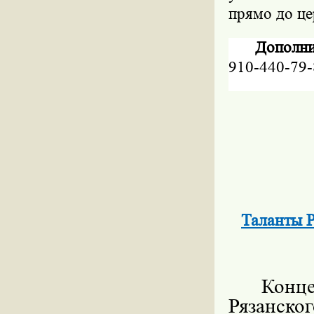
прямо до це
Дополни
910-440-79-
Таланты Р
Конц
Рязанско