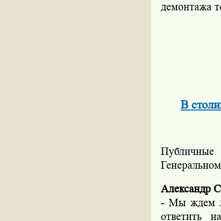
демонтажа т
В столи
Публичные 
Генеральном
Александр С
- Мы ждем л
ответить н