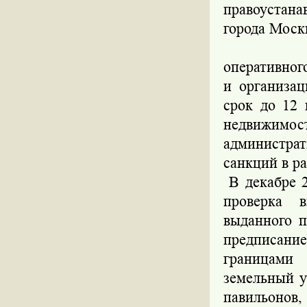
правоустан
города Моск
По факт
оперативного
и организа
срок до 12 
недвижимо
администра
санкций в ра
В декабре 2
проверка 
выданного п
предписание
границами
земельный у
павильонов