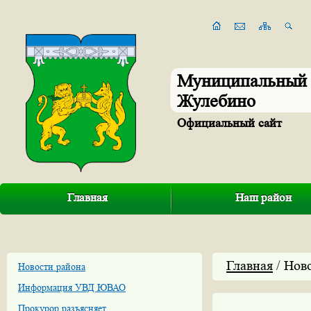
Муниципальный 
Жулебино
Официальный сайт
Главная
Наш район
Главная
/ Нов
Новости района
Информация УВД ЮВАО
Прокурор разъясняет