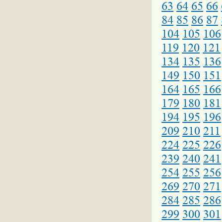
63
64
65
66
84
85
86
87
104
105
106
119
120
121
134
135
136
149
150
151
164
165
166
179
180
181
194
195
196
209
210
211
224
225
226
239
240
241
254
255
256
269
270
271
284
285
286
299
300
301