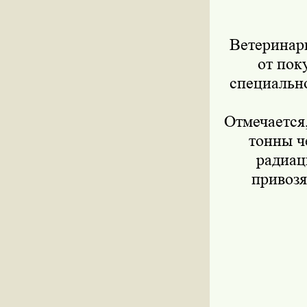
Ветеринар
от пок
специально
Отмечается
тонны ч
радиац
привозя