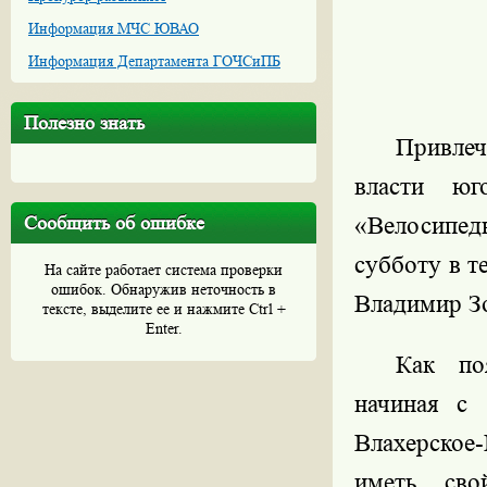
Информация МЧС ЮВАО
Информация Департамента ГОЧСиПБ
Полезно знать
Привлеч
власти юг
Сообщить об ошибке
«Велосипед
субботу в т
На сайте работает система проверки
ошибок. Обнаружив неточность в
Владимир З
тексте, выделите ее и нажмите Ctrl +
Enter.
Как по
начиная с 
Влахерское-
иметь сво