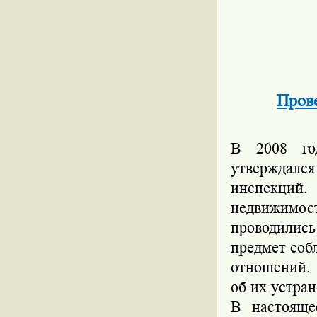
Пров
В 2008 го
утверждалс
инспекций
недвижимос
проводились
предмет соб
отношений.
об их устра
В настояще