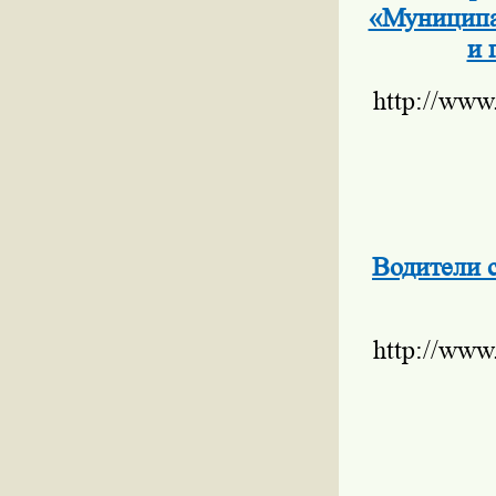
«Муниципа
и 
http://www
Водители 
http://www