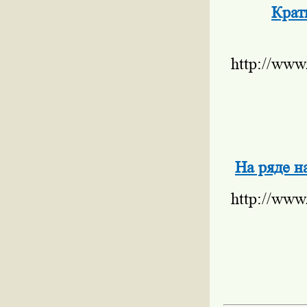
Крат
http://www
На ряде 
http://www