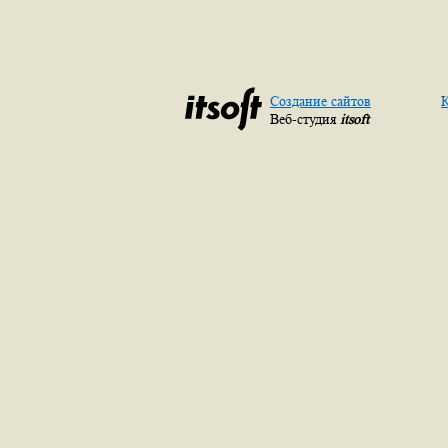
Создание сайтов
К
Веб-студия
itsoft