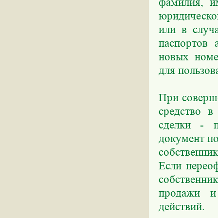
фамилия, и
юридическо
или в случ
паспортов 
новых номе
для пользов
При соверше
средство в
сделки - 
документ по
собственни
Если перео
собственник
продажи и
действий.