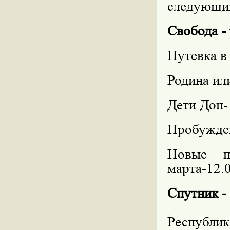
следующих
Свобода -
Путевка в
Родина или
Дети Дон-
Пробужден
Новые п
марта-12.
Спутник -
-
Республик