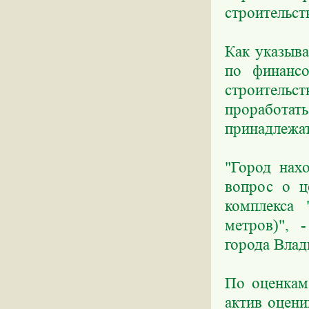
строительст
Как указыва
по финансо
строитель
проработат
принадлежа
"Город нах
вопрос о ц
комплекса 
метров)", 
города Влад
По оценкам
актив оцени