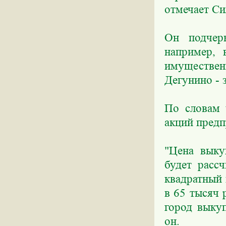
отмечает Си
Он подчер
например, 
имущественн
Дегунино - 
По словам 
акций предп
"Цена выку
будет расс
квадратный
в 65 тысяч 
город выкуп
он.