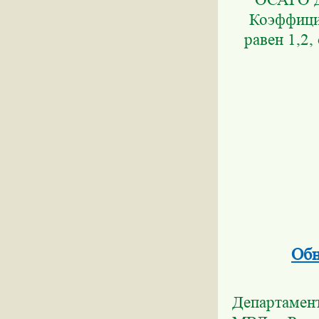
Коэффицие
равен 1,2, 
Обн
Департамен