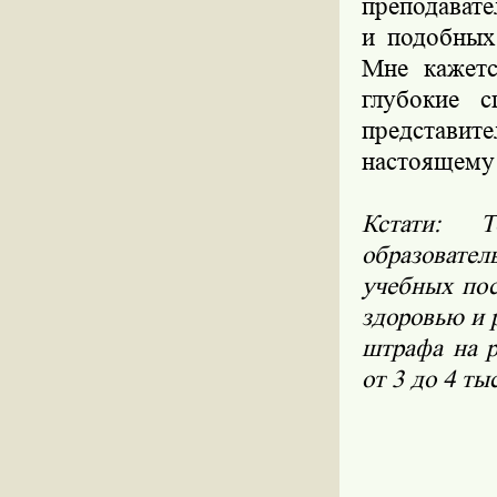
преподавате
и подобных
Мне кажетс
глубокие с
представите
настоящему
Кстати: Т
образовате
учебных по
здоровью и 
штрафа на р
от 3 до 4 ты