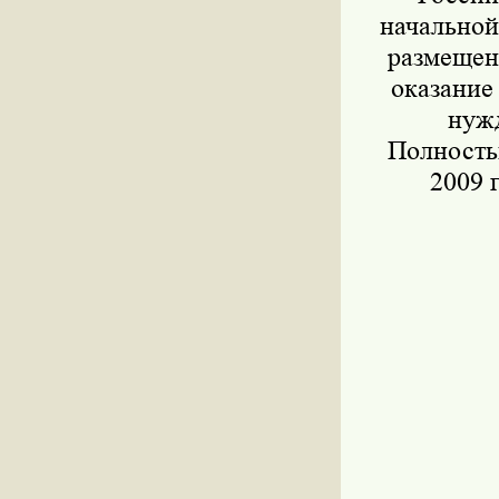
начальной
размещени
оказание
нужд
Полностью
2009 