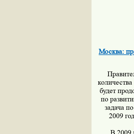
Москва: пр
Правител
количества
будет прод
по развит
задача п
2009 го
В 2009 г