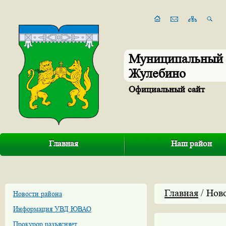
Муниципальный 
Жулебино
Официальный сайт
Главная
Наш район
Главная
/ Нов
Новости района
Информация УВД ЮВАО
Прокурор разъясняет