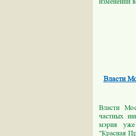
изменений в
Власти Мо
Власти Мос
частных ин
мэрия уже
"Красная П