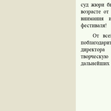
суд жюри б
возрасте от
внимания и
фестиваля!
От все
поблагода
директора
творческую
дальнейших 