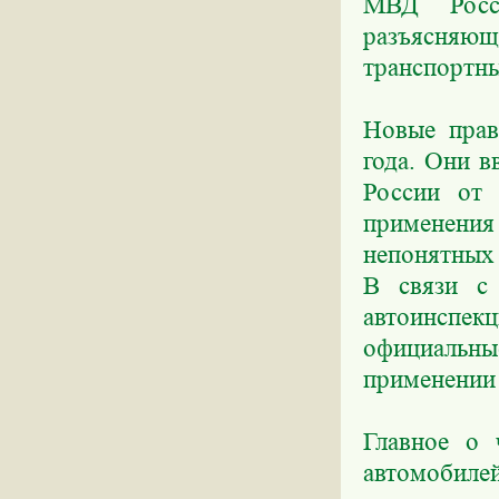
МВД Росси
разъясняющ
транспортны
Новые прав
года. Они 
России от 
применения
непонятных 
В связи с 
автоинспе
официальн
применении 
Главное о 
автомобилей