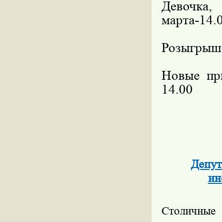
Девочка,
марта-14.
-
Розыгрыш 
-
Новые пр
14.00
Депут
ин
Столичные