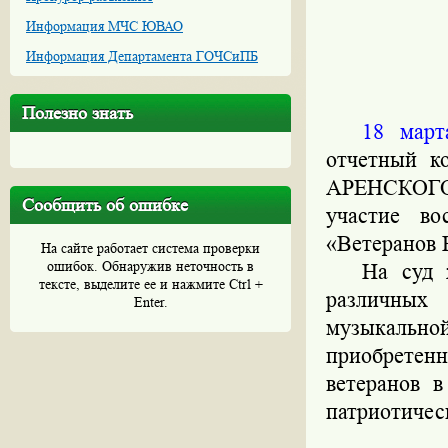
Информация МЧС ЮВАО
Информация Департамента ГОЧСиПБ
Полезно знать
18 март
отчетный 
АРЕНСКОГ
Сообщить об ошибке
участие в
«Ветеранов 
На сайте работает система проверки
ошибок. Обнаружив неточность в
На суд 
тексте, выделите ее и нажмите Ctrl +
различны
Enter.
музыкально
приобретенны
ветеранов 
патриотичес