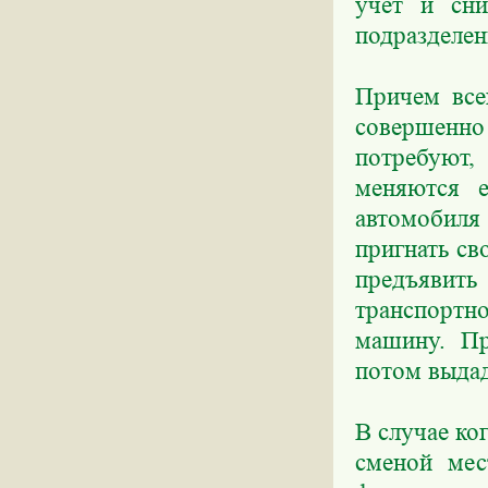
учет и сни
подразделен
Причем все
совершенно
потребуют
меняются е
автомобиля
пригнать с
предъявить
транспортно
машину. Пр
потом выдад
В случае ко
сменой мес