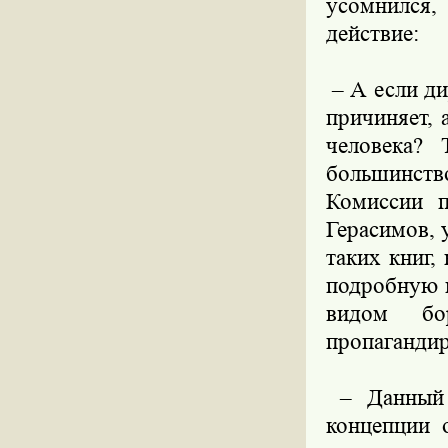
усомнился,
действие:
– А если ди
причиняет, 
человека? 
большинств
Комиссии п
Герасимов, 
таких книг,
подробную 
видом б
пропагандир
– Данный з
концепции 