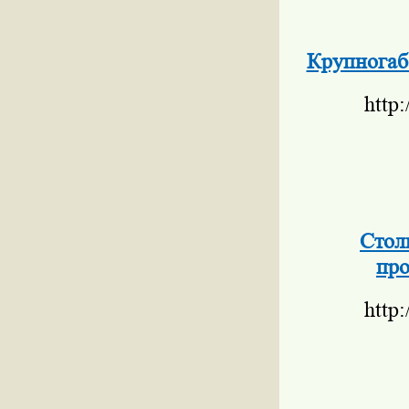
Крупногаб
http
Стол
про
http