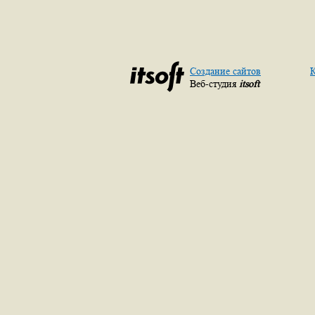
Создание сайтов
К
Веб-студия
itsoft