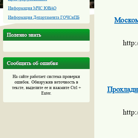
Информация МЧС ЮВАО
Информация Департамента ГОЧСиПБ
Моском
Полезно знать
http
Сообщить об ошибке
На сайте работает система проверки
ошибок. Обнаружив неточность в
тексте, выделите ее и нажмите Ctrl +
Прохладн
Enter.
http