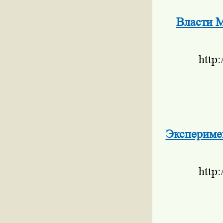
Власти 
http
Экспериме
http